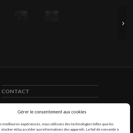
CONTACT
Atelier / bureaux Paris
Gérer le consentement aux cookies
Atelier / bureaux Bordeaux
les meilleures expériences, nous utilisons des technologies telles que les
contact@panoramic7.com
 stocker et/ou accéder aux informations des appareils. Le fait de consentir à