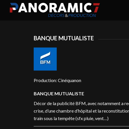
BANQUE MUTUALISTE
Production: Cinéquanon
BANQUE MUTUALISTE
Décor de la publicité BFM, avec notamment a rec
crise, d’une chambre d’hôpital et la reconstitutio
train sous la tempête (sfx pluie, vent…)