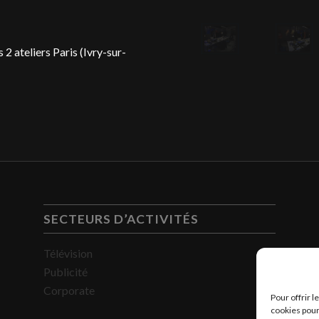
2 ateliers Paris (Ivry-sur-
SECTEURS D’ACTIVITÉS
Télévision
Publicité
Corporate
Pour offrir 
cookies pour