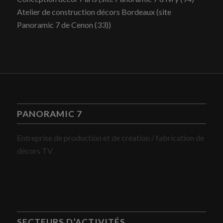
Atelier de construction décors Bordeaux (site
Panoramic 7 de Cenon (33))
PANORAMIC 7
Entreprise de production et de création / fabrication de
décors TV
SECTEURS D’ACTIVITÉS