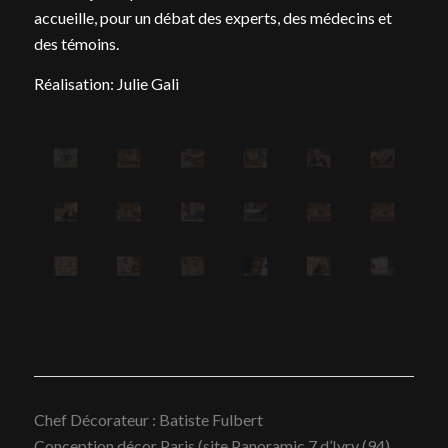
accueille, pour un débat des experts, des médecins et
des témoins.
Réalisation: Julie Gali
Chef Décorateur : Batiste Fulbert
Conception décor Paris (site Panoramic 7 d’Ivry (94)