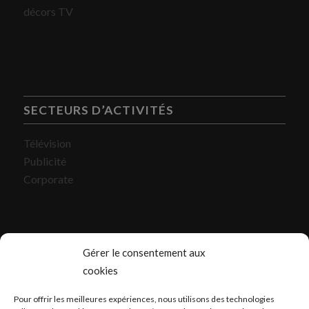
décors TV
SECTEURS D’ACTIVITÉS
Télévision
Publicité
Corporate
Gérer le consentement aux
cookies
CONTACT
Pour offrir les meilleures expériences, nous utilisons des technologies