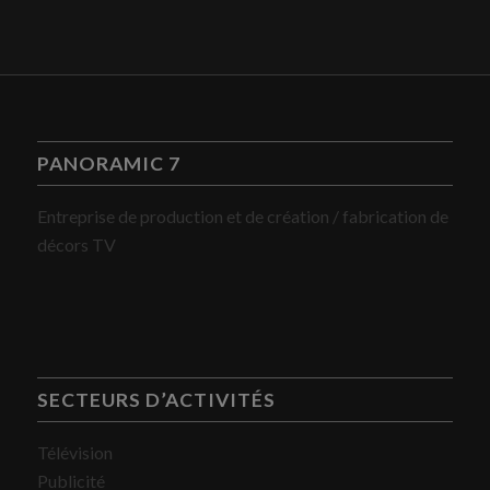
PANORAMIC 7
Entreprise de production et de création / fabrication de
décors TV
SECTEURS D’ACTIVITÉS
Télévision
Publicité